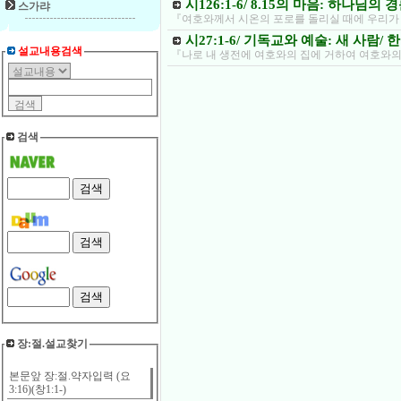
시126:1-6/ 8.15의 마음: 하나님의 
스가랴
『여호와께서 시온의 포로를 돌리실 때에 우리가 
시27:1-6/ 기독교와 예술: 새 사람/
설교내용검색
『나로 내 생전에 여호와의 집에 거하여 여호와의
검색
장:절.설교찾기
본문앞 장:절.약자입력 (요
3:16)(창1:1-)