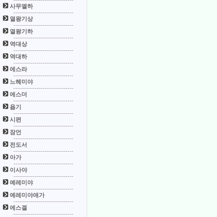
사무엘하
열왕기상
열왕기하
역대상
역대하
에스라
느헤미야
에스더
욥기
시편
잠언
전도서
아가
이사야
예레미야
예레미야애가
에스겔