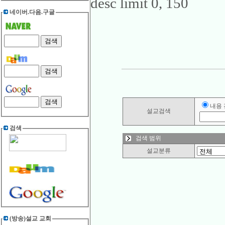
desc limit 0, 150
네이버.다음.구글
내용
설교검색
검색
검색 범위
설교분류
(방송)설교 교회